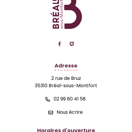
Lien vers le compte Facebook
Lien vers la page Panne
Adresse
2 rue de Bruz
35310 Bréal-sous-Montfort
02 99 60 41 58
Nous écrire
Horaires d'ouverture