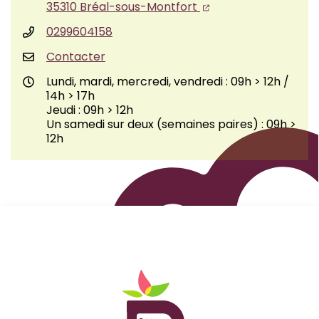
35310 Bréal-sous-Montfort
0299604158
Contacter
Lundi, mardi, mercredi, vendredi : 09h > 12h /
14h > 17h
Jeudi : 09h > 12h
Un samedi sur deux (semaines paires) : 09h >
12h
Logo Site officiel de