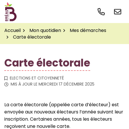
Gestion des traceurs
Aller
au
contenu
Accueil
Mon quotidien
Mes démarches
Carte électorale
Carte électorale
ELECTIONS ET CITOYENNETÉ
MIS À JOUR LE
MERCREDI 17 DÉCEMBRE 2025
La carte électorale (appelée carte d’électeur) est
envoyée aux nouveaux électeurs l’année suivant leur
inscription. Certaines années, tous les électeurs
reçoivent une nouvelle carte.