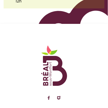
12h
Logo Site officiel de
Lien vers le compte Facebook
Lien vers la page Panne