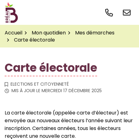
Gestion des traceurs
Aller
au
contenu
Accueil
Mon quotidien
Mes démarches
Carte électorale
Carte électorale
ELECTIONS ET CITOYENNETÉ
MIS À JOUR LE
MERCREDI 17 DÉCEMBRE 2025
La carte électorale (appelée carte d’électeur) est
envoyée aux nouveaux électeurs l’année suivant leur
inscription. Certaines années, tous les électeurs
reçoivent une nouvelle carte.