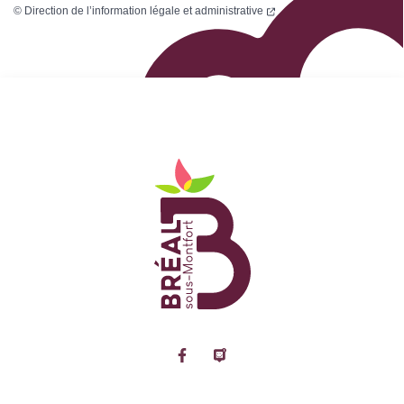
©
Direction de l’information légale et administrative
Logo Site officiel de
Lien vers le compte Facebook
Lien vers la page Panne