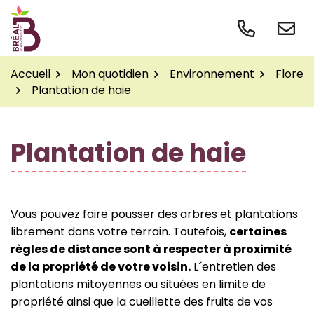
Gestion des traceurs
Aller
au
contenu
Accueil
Mon quotidien
Environnement
Flore
Plantation de haie
Plantation de haie
Vous pouvez faire pousser des arbres et plantations
librement dans votre terrain. Toutefois,
certaines
règles de distance sont à respecter à proximité
de la propriété de votre voisin.
L´entretien des
plantations mitoyennes ou situées en limite de
propriété ainsi que la cueillette des fruits de vos