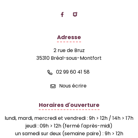
Lien vers le compte Facebook
Lien vers la page Panne
Adresse
2 rue de Bruz
35310 Bréal-sous-Montfort
02 99 60 41 58
Nous écrire
Horaires d'ouverture
lundi, mardi, mercredi et vendredi : 9h > 12h / 14h > 17h
jeudi : 09h > 12h (fermé l'après-midi)
un samedi sur deux (semaine paire) : 9h > 12h