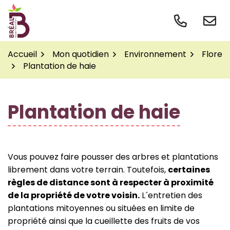
Gestion des traceurs
Aller
au
contenu
Accueil
Mon quotidien
Environnement
Flore
Plantation de haie
Plantation de haie
Vous pouvez faire pousser des arbres et plantations
librement dans votre terrain. Toutefois,
certaines
règles de distance sont à respecter à proximité
de la propriété de votre voisin.
L´entretien des
plantations mitoyennes ou situées en limite de
propriété ainsi que la cueillette des fruits de vos