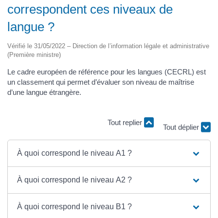
correspondent ces niveaux de
langue ?
Vérifié le 31/05/2022 – Direction de l’information légale et administrative
(Première ministre)
Le cadre européen de référence pour les langues (CECRL) est
un classement qui permet d’évaluer son niveau de maîtrise
d’une langue étrangère.
Tout replier
Tout déplier
À quoi correspond le niveau A1 ?
À quoi correspond le niveau A2 ?
À quoi correspond le niveau B1 ?