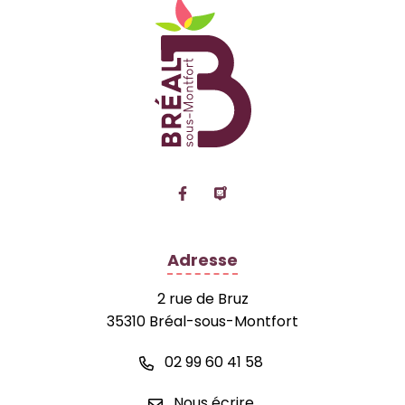
Logo Site officiel de
Lien vers le compte Facebook
Lien vers la page Panne
Adresse
2 rue de Bruz
35310 Bréal-sous-Montfort
02 99 60 41 58
Nous écrire