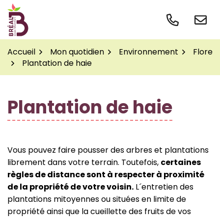
Gestion des traceurs
Aller
au
contenu
Accueil
Mon quotidien
Environnement
Flore
Plantation de haie
Plantation de haie
Vous pouvez faire pousser des arbres et plantations
librement dans votre terrain. Toutefois,
certaines
règles de distance sont à respecter à proximité
de la propriété de votre voisin.
L´entretien des
plantations mitoyennes ou situées en limite de
propriété ainsi que la cueillette des fruits de vos