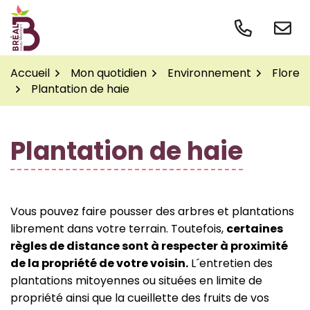
Gestion des traceurs
Aller
au
contenu
Accueil
Mon quotidien
Environnement
Flore
Plantation de haie
Plantation de haie
Vous pouvez faire pousser des arbres et plantations
librement dans votre terrain. Toutefois,
certaines
règles de distance sont à respecter à proximité
de la propriété de votre voisin.
L´entretien des
plantations mitoyennes ou situées en limite de
propriété ainsi que la cueillette des fruits de vos