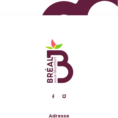
Logo Site officiel de
Lien vers le compte Facebook
Lien vers la page Panne
Adresse