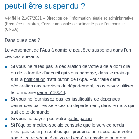
peut-il être suspendu ?
Vérifié le 21/07/2021 – Direction de l’information légale et administrative
(Première ministre), Caisse nationale de solidarité pour l’autonomie
(CNSA)
Dans quels cas ?
Le versement de l’Apa à domicile peut être suspendu dans l’un
des cas suivants :
Si vous ne faites pas la déclaration de votre aide à domicile
ou de la
famille d’accueil qui vous héberge
, dans le mois qui
suit la
notification
d’attribution de l’Apa. Pour faire cette
déclaration aux services du département, vous devez utiliser
le formulaire
cerfa n°10544
.
Si vous ne fournissez pas les justificatifs de dépenses
demandés par les services du département, dans le mois qui
suit cette demande
Si vous ne payez pas votre
participation
Si l’équipe médico-sociale constate que le service rendu
n’est pas celui prescrit ou qu’il présente un risque pour votre
santé, votre sécurité ou votre bien-être physique ou moral