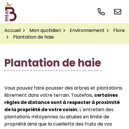
Gestion des traceurs
Aller
au
contenu
Accueil
Mon quotidien
Environnement
Flore
Plantation de haie
Plantation de haie
Vous pouvez faire pousser des arbres et plantations
librement dans votre terrain. Toutefois,
certaines
règles de distance sont à respecter à proximité
de la propriété de votre voisin.
L´entretien des
plantations mitoyennes ou situées en limite de
propriété ainsi que la cueillette des fruits de vos