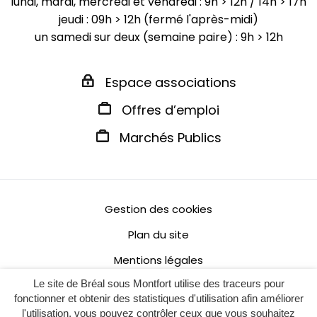
lundi, mardi, mercredi et vendredi : 9h > 12h / 14h > 17h
jeudi : 09h > 12h (fermé l'après-midi)
un samedi sur deux (semaine paire) : 9h > 12h
Espace associations
Offres d’emploi
Marchés Publics
Gestion des cookies
Plan du site
Mentions légales
Le site de Bréal sous Montfort utilise des traceurs pour
Politique de confidentialité
fonctionner et obtenir des statistiques d'utilisation afin améliorer
Accessibilité : non conforme
l'utilisation, vous pouvez contrôler ceux que vous souhaitez