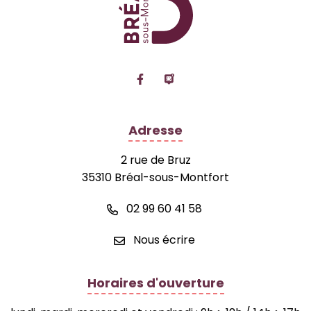
Lien vers le compte Facebook
Lien vers la page Panne
Adresse
2 rue de Bruz
35310 Bréal-sous-Montfort
02 99 60 41 58
Nous écrire
Horaires d'ouverture