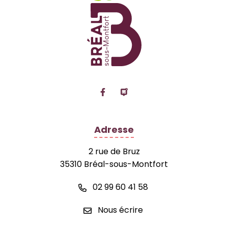
Lien vers le compte Facebook
Lien vers la page Panne
Adresse
2 rue de Bruz
35310 Bréal-sous-Montfort
02 99 60 41 58
Nous écrire