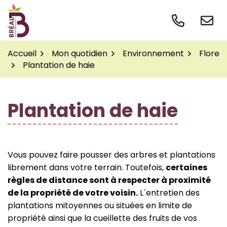
Gestion des traceurs
Aller
au
contenu
Accueil
Mon quotidien
Environnement
Flore
Plantation de haie
Plantation de haie
Vous pouvez faire pousser des arbres et plantations
librement dans votre terrain. Toutefois,
certaines
règles de distance sont à respecter à proximité
de la propriété de votre voisin.
L´entretien des
plantations mitoyennes ou situées en limite de
propriété ainsi que la cueillette des fruits de vos