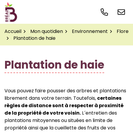
Gestion des traceurs
Aller
au
contenu
Accueil
Mon quotidien
Environnement
Flore
Plantation de haie
Plantation de haie
Vous pouvez faire pousser des arbres et plantations
librement dans votre terrain. Toutefois,
certaines
règles de distance sont à respecter à proximité
de la propriété de votre voisin.
L´entretien des
plantations mitoyennes ou situées en limite de
propriété ainsi que la cueillette des fruits de vos