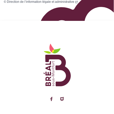
©
Direction de l’information légale et administrative
Logo Site officiel de
Lien vers le compte Facebook
Lien vers la page Panne