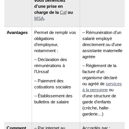
vous bénéficiez
d’une prise en
charge de la
Caf
ou
MSA
.
Avantages
Permet de remplir vos
– Rémunération d’un
obligations
salarié employé
d’employeur,
directement ou d’une
notamment :
assistante maternelle
agréée
– Déclaration des
rémunérations à
– Règlement de la
l’Urssaf
facture d’un
organisme déclaré
– Paiement des
ou agréé de
services
cotisations sociales
à la personne
ou
– Établissement des
d’une structure de
bulletins de salaire
garde d’enfants
(crèche, halte-
garderie…)
Comment
– Par internet au
Accordés par :