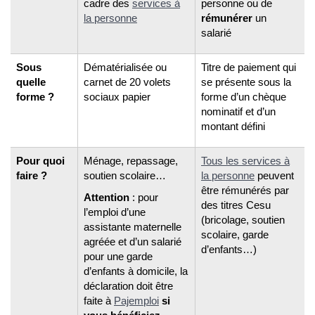
cadre des
services à
personne ou de
la personne
rémunérer
un
salarié
Sous
Dématérialisée ou
Titre de paiement qui
quelle
carnet de 20 volets
se présente sous la
forme ?
sociaux papier
forme d’un chèque
nominatif et d’un
montant défini
Pour quoi
Ménage, repassage,
Tous les services à
faire ?
soutien scolaire…
la personne
peuvent
être rémunérés par
Attention
: pour
des titres Cesu
l’emploi d’une
(bricolage, soutien
assistante maternelle
scolaire, garde
agréée et d’un salarié
d’enfants…)
pour une garde
d’enfants à domicile, la
déclaration doit être
faite à
Pajemploi
si