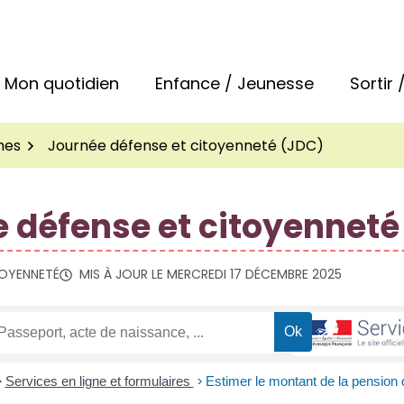
 la commune de Bréal-sous-Montfort
Mon quotidien
Enfance / Jeunesse
Sortir
hes
Journée défense et citoyenneté (JDC)
 défense et citoyenneté
TOYENNETÉ
MIS À JOUR LE
MERCREDI 17 DÉCEMBRE 2025
>
Services en ligne et formulaires
>
Estimer le montant de la pension 