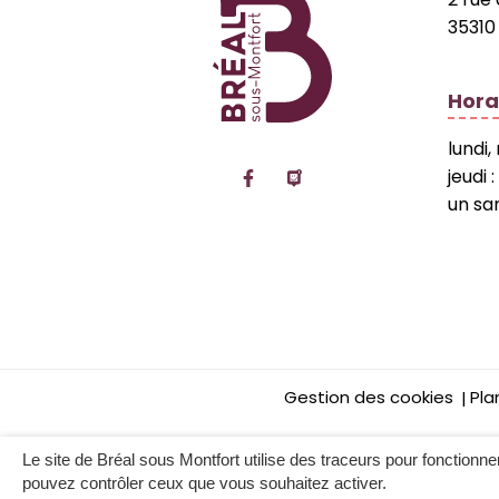
35310
Hora
lundi,
Lien vers le compte Facebo
Lien vers la page Pan
jeudi 
un sa
Gestion des cookies
Pla
Le site de Bréal sous Montfort utilise des traceurs pour fonctionner e
pouvez contrôler ceux que vous souhaitez activer.