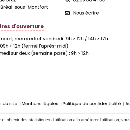
 Bréal-sous-Montfort
Nous écrire
ires d'ouverture
 mardi, mercredi et vendredi : 9h > 12h / 14h > 17h
ok
neauPocket
: 09h > 12h (fermé l'après-midi)
medi sur deux (semaine paire) : 9h > 12h
n du site
Mentions légales
Politique de confidentialité
Ac
t obtenir des statistiques d'utilisation afin améliorer l'utilisation, vou