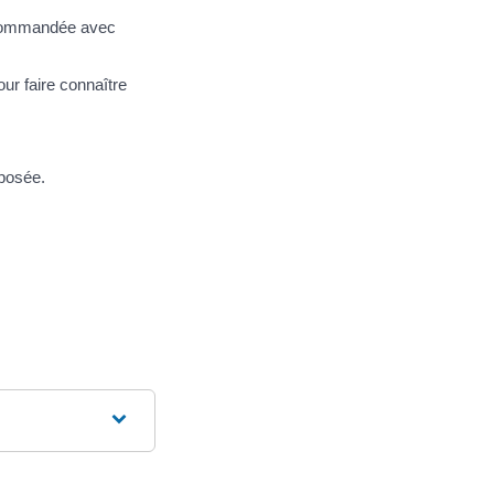
recommandée avec
ur faire connaître
oposée.