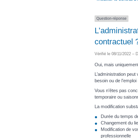
Question-réponse
L’administra
contractuel 
Vérifié le 08/11/2022 – D
Oui, mais uniquement
L’administration peut 
besoin ou de l’emploi 
Vous n’êtes pas conc
temporaire ou saisonni
La modification substa
Durée du temps de 
Changement du lieu
Modification de vos
professionnelle