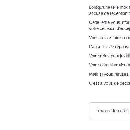
Lorsqu’une telle modi
accusé de réception o
Cette lettre vous info
votre décision d’accep
Vous devez faire conna
L’absence de réponse
Votre refus peut justif
Votre administration 
Mais si vous refusez l
C’est à vous de déci
Textes de référ