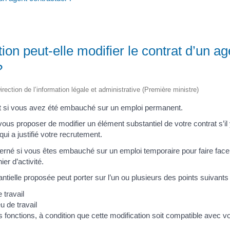
tion peut-elle modifier le contrat d’un ag
?
irection de l’information légale et administrative (Première ministre)
 si vous avez été embauché sur un emploi permanent.
vous proposer de modifier un élément substantiel de votre contrat s’il
qui a justifié votre recrutement.
erné si vous êtes embauché sur un emploi temporaire pour faire fac
er d’activité.
ntielle proposée peut porter sur l’un ou plusieurs des points suivants 
travail
 de travail
 fonctions, à condition que cette modification soit compatible avec vot