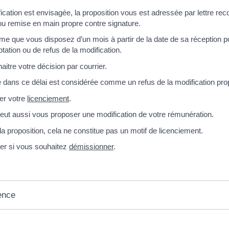
fication est envisagée, la proposition vous est adressée par lettre 
u remise en main propre contre signature.
rme que vous disposez d’un mois à partir de la date de sa réception po
tation ou de refus de la modification.
itre votre décision par courrier.
 dans ce délai est considérée comme un refus de la modification pr
ier votre
licenciement
.
peut aussi vous proposer une modification de votre rémunération.
a proposition, cela ne constitue pas un motif de licenciement.
der si vous souhaitez
démissionner
.
ence