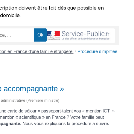
cription doivent être fait dès que possible en
 domicile.
ation en France d’une famille étrangère
>
Procédure simplifiée
lle accompagnante »
t administrative (Première ministre)
ne carte de séjour « passeport-talent »ou « mention ICT »
mention « scientifique » en France ? Votre famille peut
mpagnante
. Nous vous expliquons la procédure à suivre.