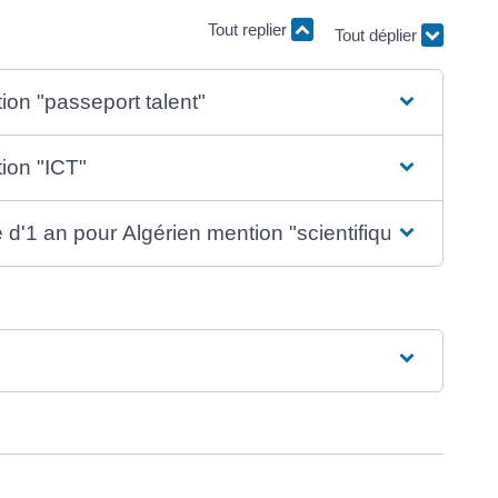
Tout replier
Tout déplier
ion "passeport talent"
ion "ICT"
 d'1 an pour Algérien mention "scientifique"