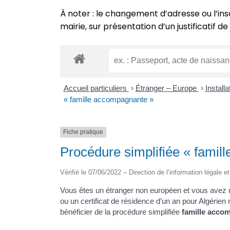
À noter : le changement d’adresse ou l’ins
mairie, sur présentation d’un justificatif de
Accueil particuliers
>
Étranger – Europe
>
Install
« famille accompagnante »
Fiche pratique
Procédure simplifiée « fami
Vérifié le 07/06/2022 – Direction de l’information légale e
Vous êtes un étranger non européen et vous avez u
ou un certificat de résidence d’un an pour Algérien 
bénéficier de la procédure simplifiée
famille acco