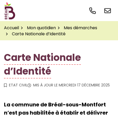
Gestion des traceurs
Aller
au
contenu
Accueil
Mon quotidien
Mes démarches
Carte Nationale d’Identité
Carte Nationale
d’Identité
ETAT CIVIL
MIS À JOUR LE
MERCREDI 17 DÉCEMBRE 2025
La commune de Bréal-sous-Montfort
n’est pas habilitée à établir et délivrer