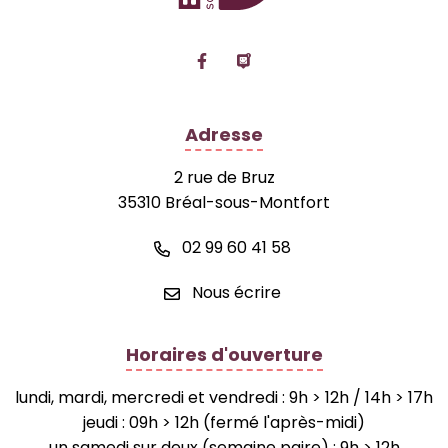
Lien vers le compte Facebook
Lien vers la page Panne
Adresse
2 rue de Bruz
35310 Bréal-sous-Montfort
02 99 60 41 58
Nous écrire
Horaires d'ouverture
lundi, mardi, mercredi et vendredi : 9h > 12h / 14h > 17h
jeudi : 09h > 12h (fermé l'après-midi)
un samedi sur deux (semaine paire) : 9h > 12h