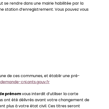
ut se rendre dans une mairie habilitée par la
’une station d’enregistrement. Vous pouvez vous
’une de ces communes, et établir une pré-
edemande-cni.ants.gouv.fr
 de prénom
vous interdit d’utiliser la carte
vous ont été délivrés avant votre changement de
plus à votre état civil. Ces titres seront