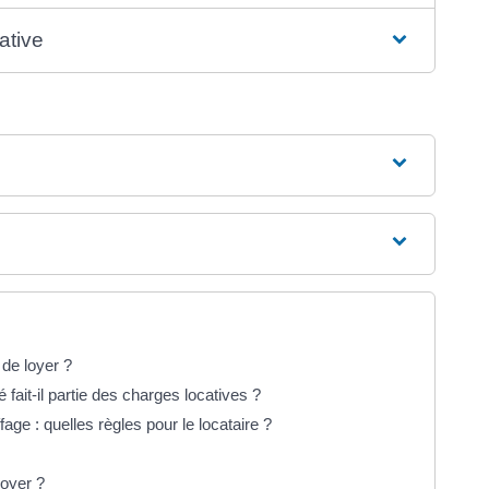
ative
 de loyer ?
fait-il partie des charges locatives ?
ge : quelles règles pour le locataire ?
loyer ?