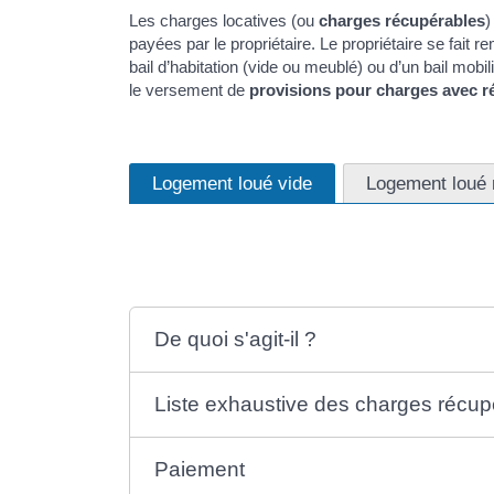
Les charges locatives (ou
charges récupérables
)
payées par le propriétaire. Le propriétaire se fait r
bail d’habitation (vide ou meublé) ou d’un bail mobil
le versement de
provisions pour charges avec ré
Logement loué vide
Logement loué
De quoi s'agit-il ?
Liste exhaustive des charges récup
Paiement