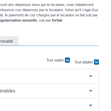
 sont des dépenses dues par le locataire, mais initialement
embourser ces dépenses par le locataire. Selon qu’il s’agit d’un
ité, le paiement de ces charges par le locataire se fait soit par
gularisation annuelle
, soit par
forfait
.
 meublé
Tout replier
Tout déplier
érables