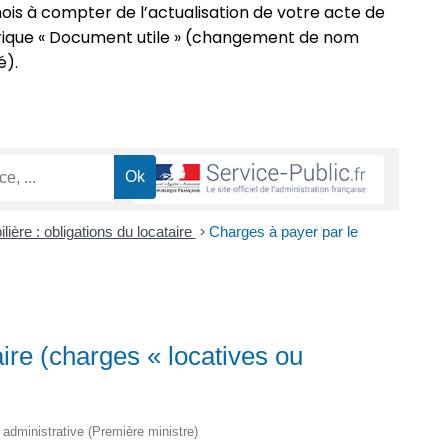
s mois à compter de l’actualisation de votre acte de
ubrique « Document utile » (changement de nom
é).
ière : obligations du locataire
>
Charges à payer par le
ire (charges « locatives ou
t administrative (Première ministre)