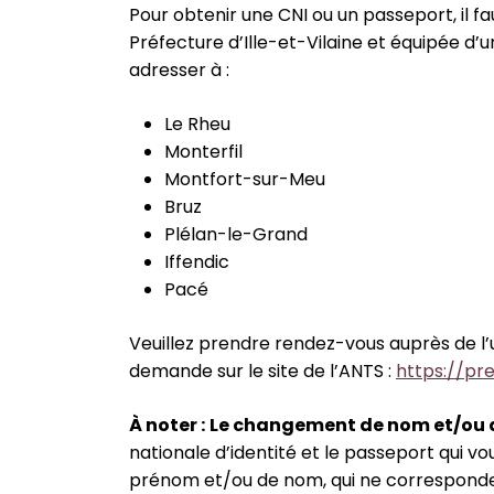
Pour obtenir une CNI ou un passeport, il fa
Préfecture d’Ille-et-Vilaine et équipée d
adresser à :
Le Rheu
Monterfil
Montfort-sur-Meu
Bruz
Plélan-le-Grand
Iffendic
Pacé
Veuillez prendre rendez-vous auprès de l
demande sur le site de l’ANTS :
https://pr
À
noter :
Le changement de nom et/ou
nationale d’identité et le passeport qui 
prénom et/ou de nom, qui ne correspondent 