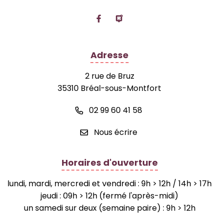
Lien vers le compte Facebook
Lien vers la page Panne
Adresse
2 rue de Bruz
35310 Bréal-sous-Montfort
02 99 60 41 58
Nous écrire
Horaires d'ouverture
lundi, mardi, mercredi et vendredi : 9h > 12h / 14h > 17h
jeudi : 09h > 12h (fermé l'après-midi)
un samedi sur deux (semaine paire) : 9h > 12h