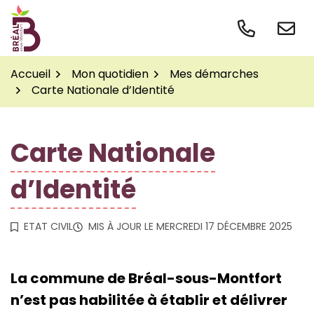
Gestion des traceurs
Aller
au
contenu
Accueil
Mon quotidien
Mes démarches
Carte Nationale d’Identité
Carte Nationale
d’Identité
ETAT CIVIL
MIS À JOUR LE
MERCREDI 17 DÉCEMBRE 2025
La commune de Bréal-sous-Montfort
n’est pas habilitée à établir et délivrer