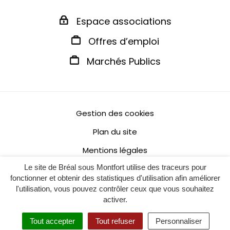
Espace associations
Offres d’emploi
Marchés Publics
Gestion des cookies
Plan du site
Mentions légales
Le site de Bréal sous Montfort utilise des traceurs pour
Politique de confidentialité
fonctionner et obtenir des statistiques d'utilisation afin améliorer
Accessibilité : non conforme
l'utilisation, vous pouvez contrôler ceux que vous souhaitez
activer.
Tout accepter
Tout refuser
Personnaliser
MENU
RECHERCHE