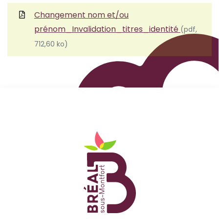
Changement nom et/ou
prénom_Invalidation_titres_identité
(pdf,
712,60 ko)
Logo Site officiel de