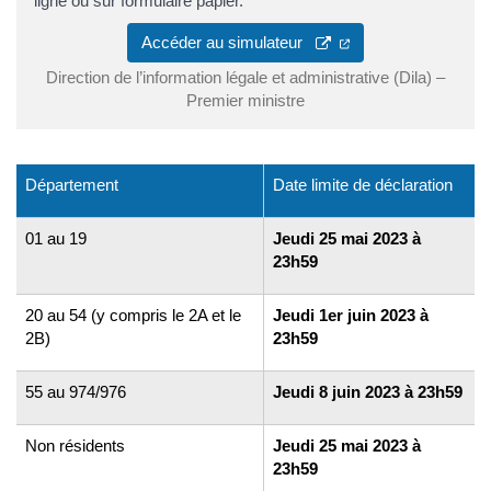
ligne ou sur formulaire papier.
Accéder au simulateur
Direction de l’information légale et administrative (Dila) –
Premier ministre
Département
Date limite de déclaration
01 au 19
Jeudi 25 mai 2023 à
23h59
20 au 54 (y compris le 2A et le
Jeudi 1er juin 2023 à
2B)
23h59
55 au 974/976
Jeudi 8 juin 2023 à 23h59
Non résidents
Jeudi 25 mai 2023 à
23h59