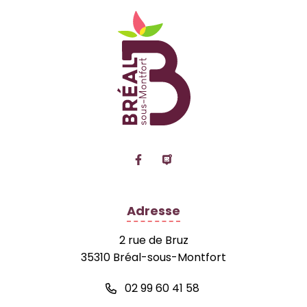
Logo Site officiel de
Lien vers le compte Facebook
Lien vers la page Panne
Adresse
2 rue de Bruz
35310 Bréal-sous-Montfort
02 99 60 41 58