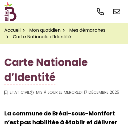
Gestion des traceurs
Aller
au
contenu
Accueil
Mon quotidien
Mes démarches
Carte Nationale d’Identité
Carte Nationale
d’Identité
ETAT CIVIL
MIS À JOUR LE
MERCREDI 17 DÉCEMBRE 2025
La commune de Bréal-sous-Montfort
n’est pas habilitée à établir et délivrer