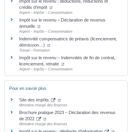
Impôt sur le revenu : déductions, réductions et
crédits d’impôt
Argent – Impôts – Consommation
Impôt sur le revenu – Déclaration de revenus
annuelle
Argent – Impôts – Consommation
Indemnité compensatrice de préavis (licenciement,
démission…)
Travail – Formation
Impôt sur le revenu – Indemnités de fin de contrat,
licenciement, retraite
Argent – Impôts – Consommation
Pour en savoir plus
Site des impôts
Ministère chargé des finances
Brochure pratique 2023 – Déclaration des revenus
de 2022
Ministère chargé des finances
Impôt sur le revenu : dépliants d’information