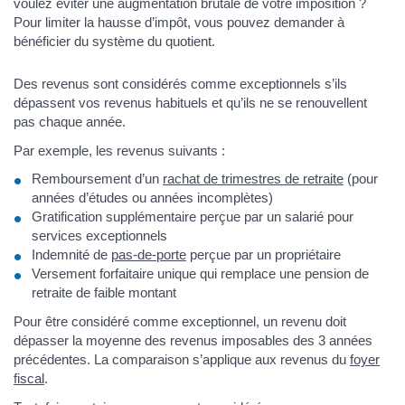
voulez éviter une augmentation brutale de votre imposition ?
Pour limiter la hausse d’impôt, vous pouvez demander à
bénéficier du système du quotient.
Des revenus sont considérés comme exceptionnels s’ils
dépassent vos revenus habituels et qu’ils ne se renouvellent
pas chaque année.
Par exemple, les revenus suivants :
Remboursement d’un
rachat de trimestres de retraite
(pour
années d’études ou années incomplètes)
Gratification supplémentaire perçue par un salarié pour
services exceptionnels
Indemnité de
pas-de-porte
perçue par un propriétaire
Versement forfaitaire unique qui remplace une pension de
retraite de faible montant
Pour être considéré comme exceptionnel, un revenu doit
dépasser la moyenne des revenus imposables des 3 années
précédentes. La comparaison s’applique aux revenus du
foyer
fiscal
.