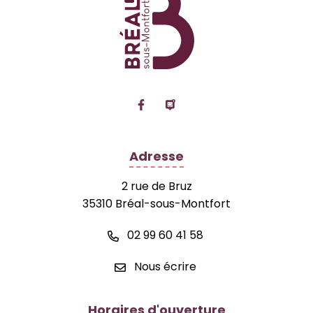
Lien vers le compte Facebook
Lien vers la page Panne
Adresse
2 rue de Bruz
35310 Bréal-sous-Montfort
02 99 60 41 58
Nous écrire
Horaires d'ouverture