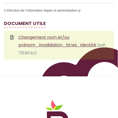
©
Direction de l’information légale et administrative
DOCUMENT UTILE
Changement nom et/ou
prénom_Invalidation_titres_identité
(pdf,
712,60 ko)
Logo Site officiel de