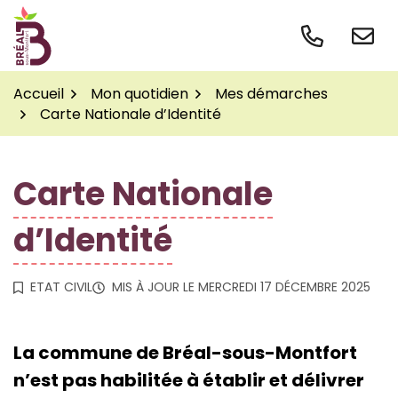
Gestion des traceurs
Aller
au
contenu
Accueil
Mon quotidien
Mes démarches
Carte Nationale d’Identité
Carte Nationale
d’Identité
ETAT CIVIL
MIS À JOUR LE
MERCREDI 17 DÉCEMBRE 2025
La commune de Bréal-sous-Montfort
n’est pas habilitée à établir et délivrer