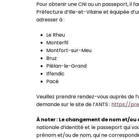
Pour obtenir une CNI ou un passeport, il fa
Préfecture d’Ille-et-Vilaine et équipée d
adresser à :
Le Rheu
Monterfil
Montfort-sur-Meu
Bruz
Plélan-le-Grand
Iffendic
Pacé
Veuillez prendre rendez-vous auprès de l
demande sur le site de l’ANTS :
https://pr
À
noter :
Le changement de nom et/ou
nationale d’identité et le passeport qui 
prénom et/ou de nom, qui ne correspondent 