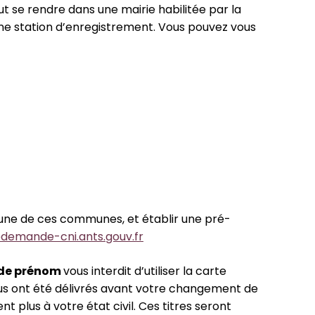
ut se rendre dans une mairie habilitée par la
’une station d’enregistrement. Vous pouvez vous
’une de ces communes, et établir une pré-
edemande-cni.ants.gouv.fr
 de prénom
vous interdit d’utiliser la carte
vous ont été délivrés avant votre changement de
plus à votre état civil. Ces titres seront