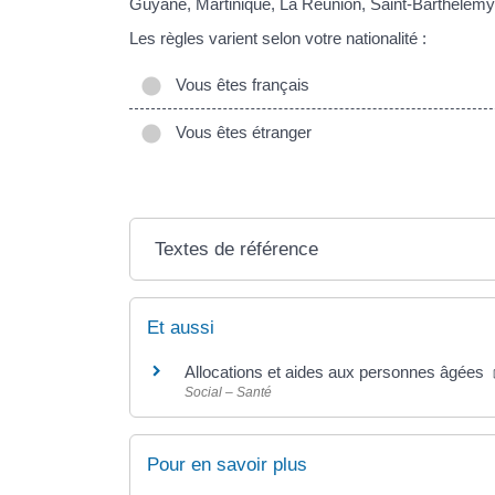
Guyane, Martinique, La Réunion, Saint-Barthélemy 
Les règles varient selon votre nationalité :
Vous êtes français
Vous êtes étranger
Textes de référence
Et aussi
Allocations et aides aux personnes âgées
Social – Santé
Pour en savoir plus