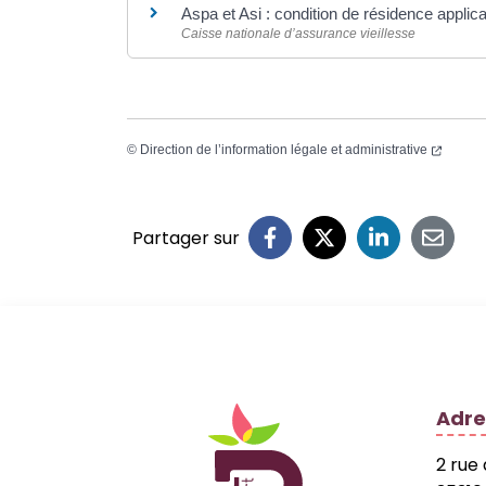
Aspa et Asi : condition de résidence applic
Caisse nationale d’assurance vieillesse
©
Direction de l’information légale et administrative
Partager sur
Logo Site officiel
Adre
2 rue