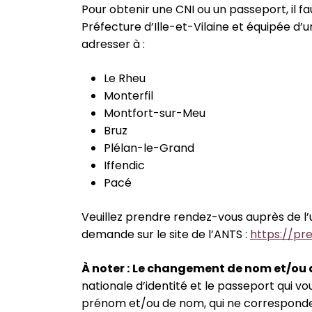
Pour obtenir une CNI ou un passeport, il fa
Préfecture d’Ille-et-Vilaine et équipée d
adresser à :
Le Rheu
Monterfil
Montfort-sur-Meu
Bruz
Plélan-le-Grand
Iffendic
Pacé
Veuillez prendre rendez-vous auprès de l
demande sur le site de l’ANTS :
https://pr
À
noter :
Le changement de nom et/ou
nationale d’identité et le passeport qui 
prénom et/ou de nom, qui ne correspondent 