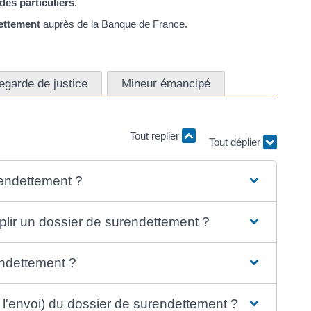
es particuliers
.
ettement
auprès de la Banque de France.
vegarde de justice
Mineur émancipé
Tout replier
Tout déplier
rendettement ?
plir un dossier de surendettement ?
endettement ?
u l'envoi) du dossier de surendettement ?