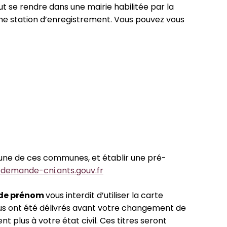
ut se rendre dans une mairie habilitée par la
’une station d’enregistrement. Vous pouvez vous
’une de ces communes, et établir une pré-
edemande-cni.ants.gouv.fr
 de prénom
vous interdit d’utiliser la carte
vous ont été délivrés avant votre changement de
plus à votre état civil. Ces titres seront