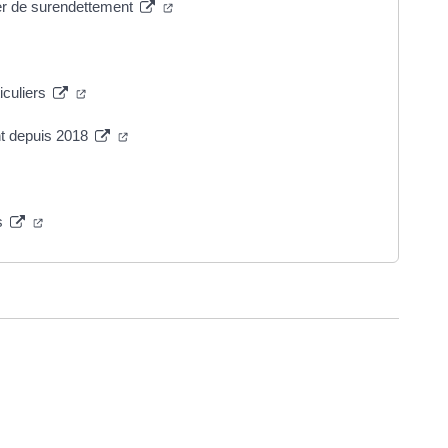
sier de surendettement
iculiers
t depuis 2018
s