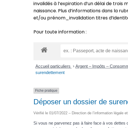
invalidés à l’expiration d’un délai de troi
naissance. Plus d’informations dans la r
et/ou prénom_invalidation titres d’identit
Pour toute information :
Accueil particuliers
>
Argent – Impôts – Consom
surendettement
Fiche pratique
Déposer un dossier de suren
Vérifié le 01/07/2022 – Direction de l’information légale e
Si vous ne parvenez pas à faire face à vos dettes 