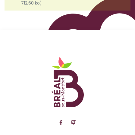
712,60 ko)
Logo Site officiel de
Lien vers le compte Facebook
Lien vers la page Panne