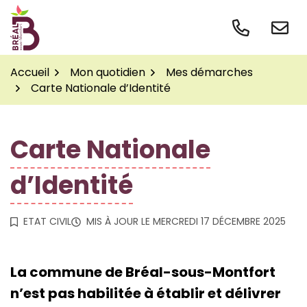
Gestion des traceurs
Aller
au
contenu
Accueil
Mon quotidien
Mes démarches
Carte Nationale d’Identité
Carte Nationale
d’Identité
ETAT CIVIL
MIS À JOUR LE
MERCREDI 17 DÉCEMBRE 2025
La commune de Bréal-sous-Montfort
n’est pas habilitée à établir et délivrer