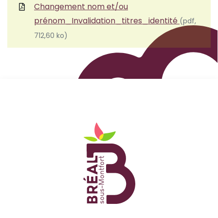
Changement nom et/ou
prénom_Invalidation_titres_identité
(pdf,
712,60 ko)
Logo Site officiel de