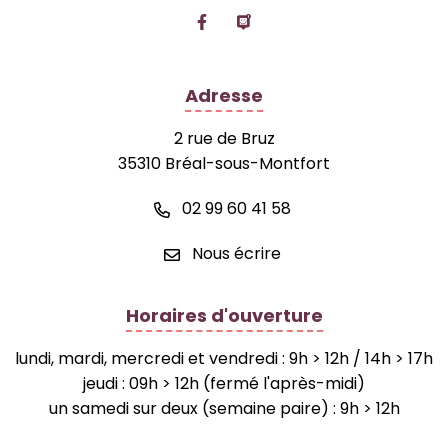
Lien vers le compte Facebook
Lien vers la page Panne
Adresse
2 rue de Bruz
35310 Bréal-sous-Montfort
02 99 60 41 58
Nous écrire
Horaires d'ouverture
lundi, mardi, mercredi et vendredi : 9h > 12h / 14h > 17h
jeudi : 09h > 12h (fermé l'après-midi)
un samedi sur deux (semaine paire) : 9h > 12h