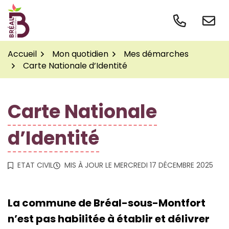
Gestion des traceurs
Aller
au
contenu
Accueil
Mon quotidien
Mes démarches
Carte Nationale d’Identité
Carte Nationale
d’Identité
ETAT CIVIL
MIS À JOUR LE
MERCREDI 17 DÉCEMBRE 2025
La commune de Bréal-sous-Montfort
n’est pas habilitée à établir et délivrer