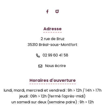
Lien vers le compte Facebook
Lien vers la page Panne
Adresse
2 rue de Bruz
35310 Bréal-sous-Montfort
02 99 60 41 58
Nous écrire
Horaires d'ouverture
lundi, mardi, mercredi et vendredi : 9h > 12h / 14h > 17h
jeudi : 09h > 12h (fermé l'après-midi)
un samedi sur deux (semaine paire) : 9h > 12h