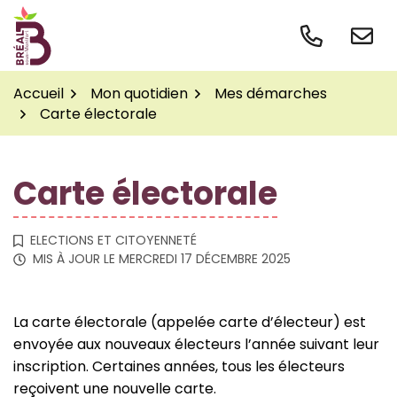
Gestion des traceurs
Aller
au
contenu
Accueil
Mon quotidien
Mes démarches
Carte électorale
Carte électorale
ELECTIONS ET CITOYENNETÉ
MIS À JOUR LE
MERCREDI 17 DÉCEMBRE 2025
La carte électorale (appelée carte d’électeur) est
envoyée aux nouveaux électeurs l’année suivant leur
inscription. Certaines années, tous les électeurs
reçoivent une nouvelle carte.