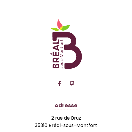
Logo Site officiel de
Lien vers le compte Facebook
Lien vers la page Panne
Adresse
2 rue de Bruz
35310 Bréal-sous-Montfort