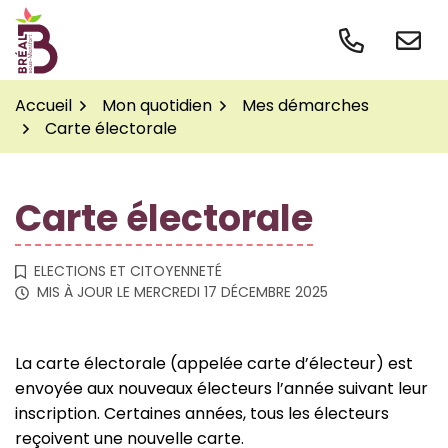
Gestion des traceurs
Aller
au
contenu
Accueil
Mon quotidien
Mes démarches
Carte électorale
Carte électorale
ELECTIONS ET CITOYENNETÉ
MIS À JOUR LE
MERCREDI 17 DÉCEMBRE 2025
La carte électorale (appelée carte d’électeur) est
envoyée aux nouveaux électeurs l’année suivant leur
inscription. Certaines années, tous les électeurs
reçoivent une nouvelle carte.