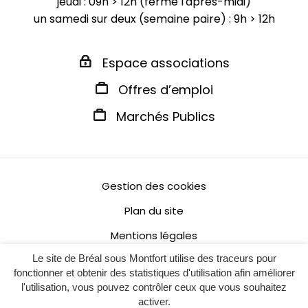
jeudi : 09h > 12h (fermé l'après-midi)
un samedi sur deux (semaine paire) : 9h > 12h
Espace associations
Offres d’emploi
Marchés Publics
Gestion des cookies
Plan du site
Mentions légales
Le site de Bréal sous Montfort utilise des traceurs pour
Politique de confidentialité
fonctionner et obtenir des statistiques d'utilisation afin améliorer
Accessibilité : non conforme
l'utilisation, vous pouvez contrôler ceux que vous souhaitez
activer.