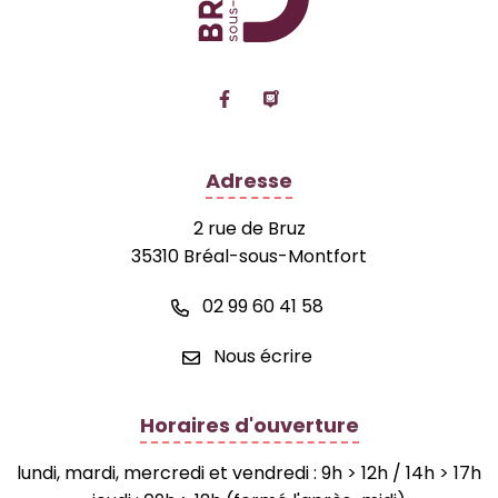
Lien vers le compte Facebook
Lien vers la page Panne
Adresse
2 rue de Bruz
35310 Bréal-sous-Montfort
02 99 60 41 58
Nous écrire
Horaires d'ouverture
lundi, mardi, mercredi et vendredi : 9h > 12h / 14h > 17h