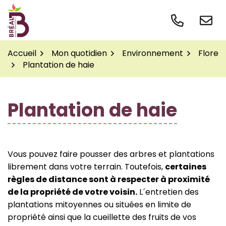
Gestion des traceurs
Aller
au
contenu
Accueil
Mon quotidien
Environnement
Flore
Plantation de haie
Plantation de haie
Vous pouvez faire pousser des arbres et plantations
librement dans votre terrain. Toutefois,
certaines
règles de distance sont à respecter à proximité
de la propriété de votre voisin.
L´entretien des
plantations mitoyennes ou situées en limite de
propriété ainsi que la cueillette des fruits de vos