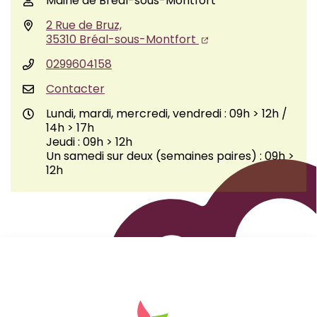
Mairie de Bréal-sous-Montfort
2 Rue de Bruz,
35310 Bréal-sous-Montfort
0299604158
Contacter
Lundi, mardi, mercredi, vendredi : 09h > 12h /
14h > 17h
Jeudi : 09h > 12h
Un samedi sur deux (semaines paires) : 09h >
12h
Logo Site officiel de