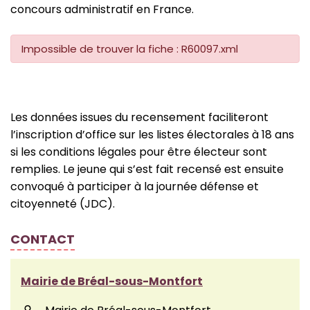
concours administratif en France.
Impossible de trouver la fiche : R60097.xml
Les données issues du recensement faciliteront
l’inscription d’office sur les listes électorales à 18 ans
si les conditions légales pour être électeur sont
remplies. Le jeune qui s’est fait recensé est ensuite
convoqué à participer à la journée défense et
citoyenneté (JDC).
CONTACT
Mairie de Bréal-sous-Montfort