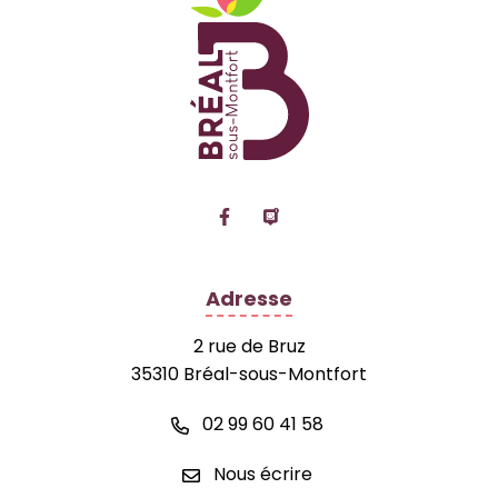
Lien vers le compte Facebook
Lien vers la page Panne
Adresse
2 rue de Bruz
35310 Bréal-sous-Montfort
02 99 60 41 58
Nous écrire