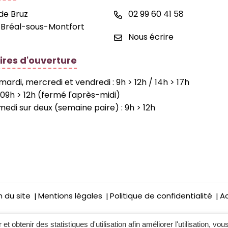
 de Bruz
02 99 60 41 58
 Bréal-sous-Montfort
Nous écrire
ires d'ouverture
 mardi, mercredi et vendredi : 9h > 12h / 14h > 17h
ok
neauPocket
: 09h > 12h (fermé l'après-midi)
medi sur deux (semaine paire) : 9h > 12h
n du site
Mentions légales
Politique de confidentialité
Ac
t obtenir des statistiques d'utilisation afin améliorer l'utilisation, vou