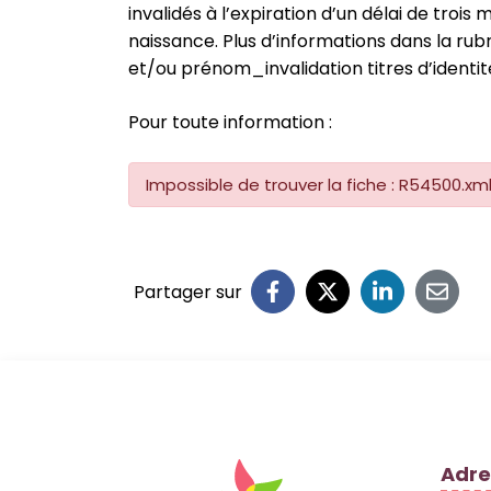
invalidés à l’expiration d’un délai de troi
naissance. Plus d’informations dans la r
et/ou prénom_invalidation titres d’identit
Pour toute information :
Impossible de trouver la fiche : R54500.xm
Partager sur
Logo Site officiel
Adre