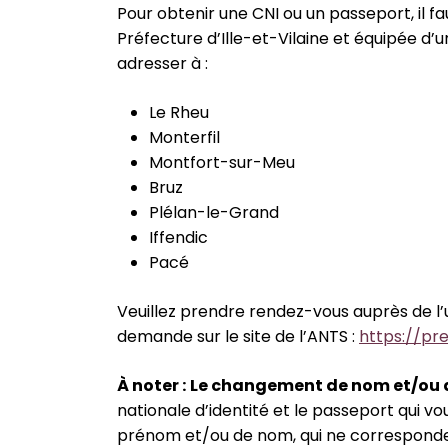
Pour obtenir une CNI ou un passeport, il fa
Préfecture d’Ille-et-Vilaine et équipée d
adresser à :
Le Rheu
Monterfil
Montfort-sur-Meu
Bruz
Plélan-le-Grand
Iffendic
Pacé
Veuillez prendre rendez-vous auprès de l
demande sur le site de l’ANTS :
https://pr
À
noter :
Le changement de nom et/ou
nationale d’identité et le passeport qui 
prénom et/ou de nom, qui ne correspondent 