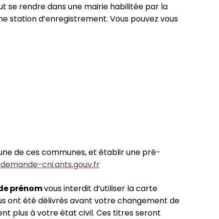
ut se rendre dans une mairie habilitée par la
’une station d’enregistrement. Vous pouvez vous
’une de ces communes, et établir une pré-
edemande-cni.ants.gouv.fr
 de prénom
vous interdit d’utiliser la carte
vous ont été délivrés avant votre changement de
plus à votre état civil. Ces titres seront