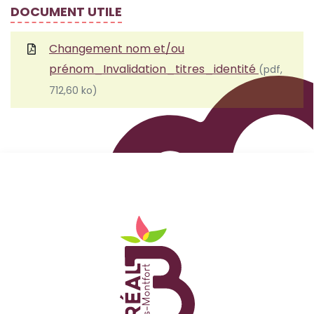
DOCUMENT UTILE
Changement nom et/ou
prénom_Invalidation_titres_identité
(pdf,
712,60 ko)
Logo Site officiel de