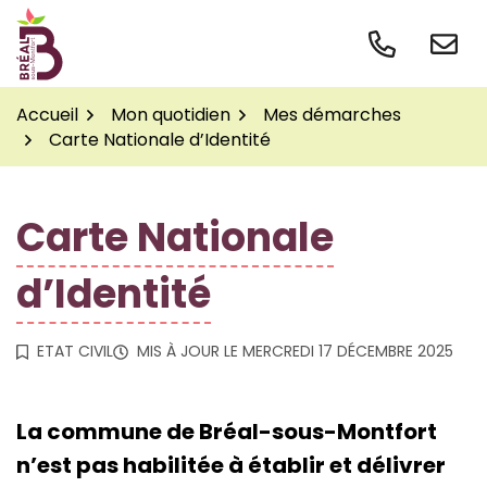
Gestion des traceurs
Aller
au
contenu
Accueil
Mon quotidien
Mes démarches
Carte Nationale d’Identité
Carte Nationale
d’Identité
ETAT CIVIL
MIS À JOUR LE
MERCREDI 17 DÉCEMBRE 2025
La commune de Bréal-sous-Montfort
n’est pas habilitée à établir et délivrer