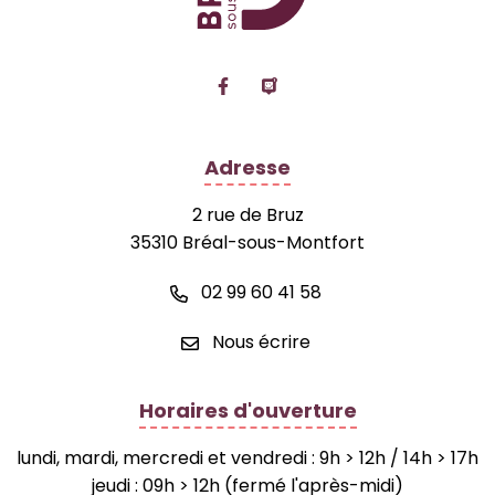
Lien vers le compte Facebook
Lien vers la page Panne
Adresse
2 rue de Bruz
35310 Bréal-sous-Montfort
02 99 60 41 58
Nous écrire
Horaires d'ouverture
lundi, mardi, mercredi et vendredi : 9h > 12h / 14h > 17h
jeudi : 09h > 12h (fermé l'après-midi)