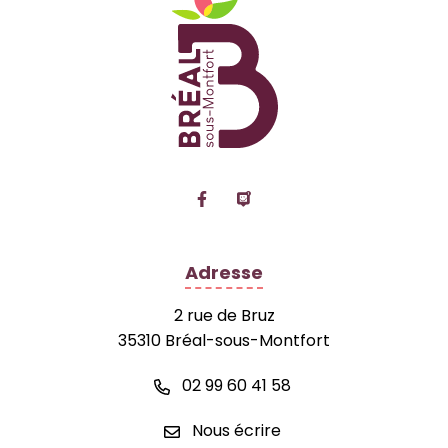
Lien vers le compte Facebook
Lien vers la page Panne
Adresse
2 rue de Bruz
35310 Bréal-sous-Montfort
02 99 60 41 58
Nous écrire