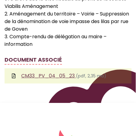
Viabilis Aménagement
2. Aménagement du territoire – Voirie – Suppression
de la dénomination de voie impasse des lilas par rue
de Goven
3. Compte-rendu de délégation au maire –
information
DOCUMENT ASSOCIÉ
CM33_PV_04_05_23
(pdf, 2,35 mo)
Logo Site officiel de