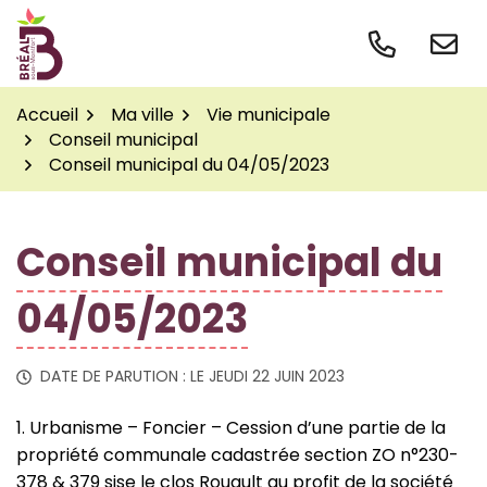
Gestion des traceurs
Aller
au
contenu
Accueil
Ma ville
Vie municipale
Conseil municipal
Conseil municipal du 04/05/2023
Conseil municipal du
04/05/2023
DATE DE PARUTION : LE
JEUDI 22 JUIN 2023
1. Urbanisme – Foncier – Cession d’une partie de la
propriété communale cadastrée section ZO n°230-
378 & 379 sise le clos Rouault au profit de la société