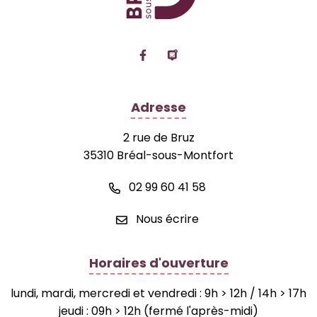
Lien vers le compte Facebook
Lien vers la page Panne
Adresse
2 rue de Bruz
35310 Bréal-sous-Montfort
02 99 60 41 58
Nous écrire
Horaires d'ouverture
lundi, mardi, mercredi et vendredi : 9h > 12h / 14h > 17h
jeudi : 09h > 12h (fermé l'après-midi)