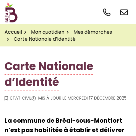
Gestion des traceurs
Aller
au
contenu
Accueil
Mon quotidien
Mes démarches
Carte Nationale d’Identité
Carte Nationale
d’Identité
ETAT CIVIL
MIS À JOUR LE
MERCREDI 17 DÉCEMBRE 2025
La commune de Bréal-sous-Montfort
n’est pas habilitée à établir et délivrer