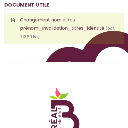
DOCUMENT UTILE
Changement nom et/ou
prénom_Invalidation_titres_identité
(pdf,
712,60 ko)
Logo Site officiel de